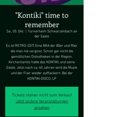
"Kontiki" time to
remember
Sa., 05. Okt.
  |  
Turnerheim Schwarzenbach an
der Saale
Es ist RETRO-ZEIT. Eine ÄRA der 80er und 90er
die man nie vergisst. Schon gar nicht die
gemütlichen Diskotheken in der Region.
Kirchenlamitz hatte das KONTIKI, und seine
Gäste. Jetzt nach ca. 40 Jahren wird die Musik
und der Flair wieder aufflackern. Bei der
KONTIKI-DISCO. LP
Tickets stehen nicht zum Verkauf
Jetzt andere Veranstaltungen
ansehen