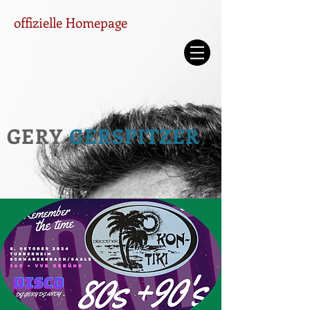
offizielle Homepage
GERY
GERSPITZER