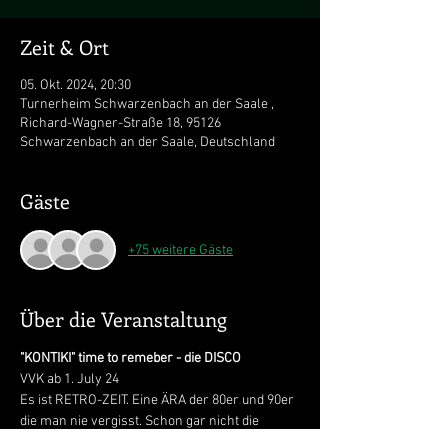
Zeit & Ort
05. Okt. 2024, 20:30
Turnerheim Schwarzenbach an der Saale ,
Richard-Wagner-Straße 18, 95126
Schwarzenbach an der Saale, Deutschland
Gäste
+75 weitere Gäste
Über die Veranstaltung
"KONTIKI" time to remeber - die DISCO 
VVK ab 1. July 24 

Es ist RETRO-ZEIT. Eine ÄRA der 80er und 90er 
die man nie vergisst. Schon gar nicht die 
gemütlichen Diskotheken in der Region. 