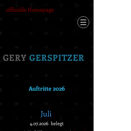
offizielle Homepage
GERY
GERSPITZER
Auftritte 2026
Juli
4.07.2026
belegt