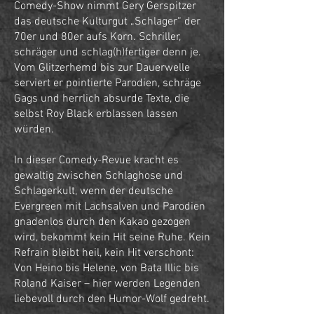
Comedy-Show nimmt Gery Gerspitzer
das deutsche Kulturgut „Schlager“ der
70er und 80er aufs Korn. Schriller,
schräger und schlag(h)fertiger denn je.
Vom Glitzerhemd bis zur Dauerwelle
serviert er pointierte Parodien, schräge
Gags und herrlich absurde Texte, die
selbst Roy Black erblassen lassen
würden.
In dieser Comedy-Revue kracht es
gewaltig zwischen Schlaghose und
Schlagerkult, wenn der deutsche
Evergreen mit Lachsalven und Parodien
gnadenlos durch den Kakao gezogen
wird, bekommt kein Hit seine Ruhe. Kein
Refrain bleibt heil, kein Hit verschont:
Von Heino bis Helene, von Bata Illic bis
Roland Kaiser – hier werden Legenden
liebevoll durch den Humor-Wolf gedreht.