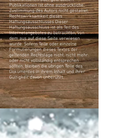
Publikationen ist ohne ausdrückliche
Zustimmung des Autors nicht gestattet.
Rechtswirksamkeit dieses
Haftungsausschlusses Dieser
Haftungsausschluss ist als Teil des
Internetangebotes zu betrachten, von
dem aus auf diese Seite verwiesen
wurde. Sofern Teile oder einzelne
Formulierungen dieses Textes der
geltenden Rechtslage nicht, nicht mehr
oder nicht vollständig entsprechen
sollten, bleiben die übrigen Teile des
Dokumentes in ihrem Inhalt und ihrer
Gültigkeit davon unberührt.