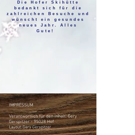
Die Hofer Skihütte
bedankt sich für die
zahlreichen Besuche und
wünscht ein gesundes
neues Jahr. Alles
Gute!
IMPRESSUM
Verantwortlich für den Inhalt: Gery
Gerspitzer - 95028 Hof
Layout: Gery Gerspitzer